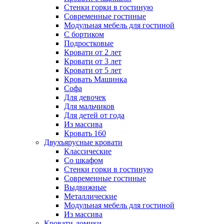
Стенки горки в гостиную
Современные гостиные
Модульная мебель для гостиной
С бортиком
Подростковые
Кровати от 2 лет
Кровати от 3 лет
Кровати от 5 лет
Кровать Машинка
Софа
Для девочек
Для мальчиков
Для детей от года
Из массива
Кровать 160
Двухъярусные кровати
Классические
Со шкафом
Стенки горки в гостиную
Современные гостиные
Выдвижные
Металлические
Модульная мебель для гостиной
Из массива
Кровати-домики