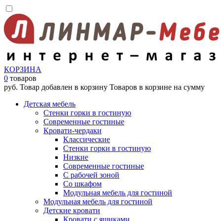
КОРЗИНА
0
товаров
руб.
Товар добавлен в корзину
Товаров в корзине
на сумму
Детская мебель
Стенки горки в гостиную
Современные гостиные
Кровати-чердаки
Классические
Стенки горки в гостиную
Низкие
Современные гостиные
С рабочей зоной
Со шкафом
Модульная мебель для гостиной
Модульная мебель для гостиной
Детские кровати
Кровати с ящиками