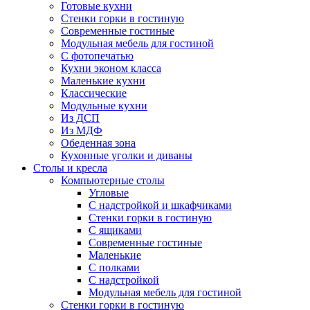
Готовые кухни
Стенки горки в гостиную
Современные гостиные
Модульная мебель для гостиной
С фотопечатью
Кухни эконом класса
Маленькие кухни
Классические
Модульные кухни
Из ДСП
Из МДФ
Обеденная зона
Кухонные уголки и диваны
Столы и кресла
Компьютерные столы
Угловые
С надстройкой и шкафчиками
Стенки горки в гостиную
С ящиками
Современные гостиные
Маленькие
С полками
С надстройкой
Модульная мебель для гостиной
Стенки горки в гостиную