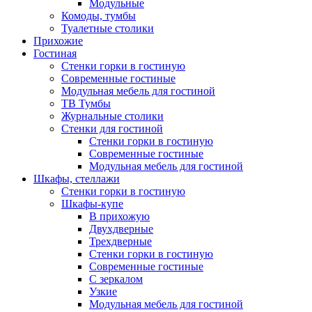
Модульные
Комоды, тумбы
Туалетные столики
Прихожие
Гостиная
Стенки горки в гостиную
Современные гостиные
Модульная мебель для гостиной
ТВ Тумбы
Журнальные столики
Стенки для гостиной
Стенки горки в гостиную
Современные гостиные
Модульная мебель для гостиной
Шкафы, стеллажи
Стенки горки в гостиную
Шкафы-купе
В прихожую
Двухдверные
Трехдверные
Стенки горки в гостиную
Современные гостиные
С зеркалом
Узкие
Модульная мебель для гостиной