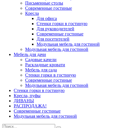
Письменные столы
Современные гостиные
Кресла
Для офиса
Стенки горки в гостиную
Для руководителей
Современные гостиные
Для посетителей
Модульная мебель для гостиной
Модульная мебель для гостиной
Мебель для дачи
Садовые качели
Раскладные кровати
Мебель для сада
Стенки горки в гостиную
Современные гостиные
Модульная мебель для гостиной
Стенки горки в гостиную
Кресла, пуфы
ДИВАНЫ
РАСПРОДАЖА!
Современные гостиные
Модульная мебель для гостиной