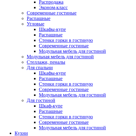
Распродажа
Эконом-класс
Современные гостиные
Распашные
Угловые
Шкафы-купе
Распашные
Стенки горки в гостиную
Современные гостиные
Модульная мебель для гостиной
Модульная мебель для гостиной
Стеллажи, пеналы
Для спальни
Шкафы-купе
Распашные
Стенки горки в гостиную
Современные гостиные
Модульная мебель для гостиной
Для гостиной
Шкаф-купе
Распашные
Стенки горки в гостиную
Современные гостиные
Модульная мебель для гостиной
Кухни