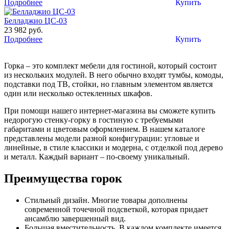
Подробнее
Купить
Белладжио ЦС-03
23 982 руб.
Подробнее
Купить
Горка – это комплект мебели для гостиной, который состоит
из нескольких модулей. В него обычно входят тумбы, комоды,
подставки под ТВ, стойки, но главным элементом является
один или несколько остекленных шкафов.
При помощи нашего интернет-магазина вы сможете купить
недорогую стенку-горку в гостиную с требуемыми
габаритами и цветовым оформлением. В нашем каталоге
представлены модели разной конфигурации: угловые и
линейные, в стиле классики и модерна, с отделкой под дерево
и металл. Каждый вариант – по-своему уникальный.
Преимущества горок
Стильный дизайн. Многие товары дополнены
современной точечной подсветкой, которая придает
ансамблю завершенный вид.
Большая вместительность. В каждом комплекте имеется