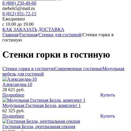
8 (800) 250-49-60
mebels5@mail.ru
8 (812)
931-72-15
Ежедневно
с 10.00 до 19.00
КАК ЗАКАЗАТЬ
ДОСТАВКА
Главная
/
Гостиная
/
Стенки для гостиной
/
Стенки горки в
гостиную
Стенки горки в гостиную
Стенки горки в гостиную
Современные гостиные
Модульная
мебель для гостиной
Александра-10
28 621 руб.
Подробнее
Купить
Модульная Гостиная Белла, комплект 1
62 325 руб.
Подробнее
Купить
Гостиная Белла, центральная секция