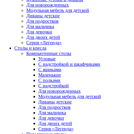
Для новорожденных
Модульная мебель для детской
Диваны детские
Для подростков
Для мальчика
Для девочки
Для двоих детей
Серия «Легенда»
Столы и кресла
Компьютерные столы
Угловые
С надстройкой и шкафчиками
С ящиками
Маленькие
С полками
С надстройкой
Для новорожденных
Модульная мебель для детской
Диваны детские
Для подростков
Для мальчика
Для девочки
Для двоих детей
Серия «Легенда»