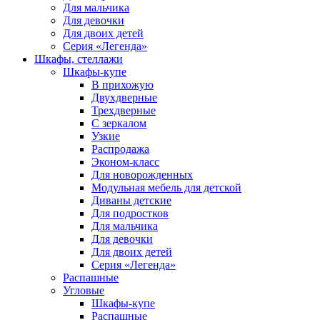
Для мальчика
Для девочки
Для двоих детей
Серия «Легенда»
Шкафы, стеллажи
Шкафы-купе
В прихожую
Двухдверные
Трехдверные
С зеркалом
Узкие
Распродажа
Эконом-класс
Для новорожденных
Модульная мебель для детской
Диваны детские
Для подростков
Для мальчика
Для девочки
Для двоих детей
Серия «Легенда»
Распашные
Угловые
Шкафы-купе
Распашные