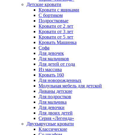
Детские кровати
Кровати с ящиками
С бортиком
Подростковые
Кровати от 2 лет
Кровати от 3 лет
Кровати от 5 лет
Кровать Машинка
Софа
Для девочек
Для мальчиков
Для детей от года
Из массива
Кровать 160
Для новорожденных
Модульная мебель для детской
Диваны детские
Для подростков
Для мальчика
Для девочки
Для двоих детей
Серия «Легенда»
Двухъярусные кровати
Классические
Со шкафом