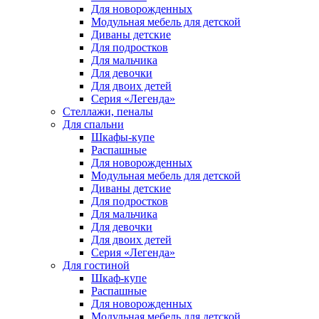
Для новорожденных
Модульная мебель для детской
Диваны детские
Для подростков
Для мальчика
Для девочки
Для двоих детей
Серия «Легенда»
Стеллажи, пеналы
Для спальни
Шкафы-купе
Распашные
Для новорожденных
Модульная мебель для детской
Диваны детские
Для подростков
Для мальчика
Для девочки
Для двоих детей
Серия «Легенда»
Для гостиной
Шкаф-купе
Распашные
Для новорожденных
Модульная мебель для детской