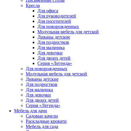
Письменные столы
Кресла
Для офиса
Для руководителей
Для посетителей
Для новорожденных
Модульная мебель для детской
Диваны детские
Для подростков
Для мальчика
Для девочки
Для двоих детей
Серия «Легенда»
Для новорожденных
Модульная мебель для детской
Диваны детские
Для подростков
Для мальчика
Для девочки
Для двоих детей
Серия «Легенда»
Мебель для дачи
Садовые качели
Раскладные кровати
Мебель для сада