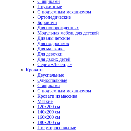
С ящиками
Пружинные
С подъемным механизмом
Ортопедические
Боровичи
Для новорожденных
Модульная мебель для детской
Диваны детские
Для подростков
Для мальчика
Для девочки
Для двоих детей
Серия «Легенда»
Кровати
Двуспальные
Односпальные
С ящиками
С подъемным механизмом
Кровати из массива
Мягкие
120х200 см
140х200 см
160х200 см
180х200 см
Полутороспальные