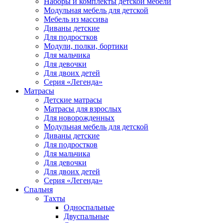
Наборы и комплекты детской мебели
Модульная мебель для детской
Мебель из массива
Диваны детские
Для подростков
Модули, полки, бортики
Для мальчика
Для девочки
Для двоих детей
Серия «Легенда»
Матрасы
Детские матрасы
Матрасы для взрослых
Для новорожденных
Модульная мебель для детской
Диваны детские
Для подростков
Для мальчика
Для девочки
Для двоих детей
Серия «Легенда»
Спальня
Тахты
Односпальные
Двуспальные