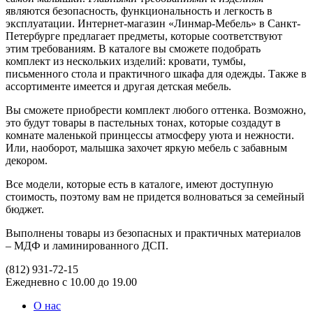
являются безопасность, функциональность и легкость в
эксплуатации. Интернет-магазин «Линмар-Мебель» в Санкт-
Петербурге предлагает предметы, которые соответствуют
этим требованиям. В каталоге вы сможете подобрать
комплект из нескольких изделий: кровати, тумбы,
письменного стола и практичного шкафа для одежды. Также в
ассортименте имеется и другая детская мебель.
Вы сможете приобрести комплект любого оттенка. Возможно,
это будут товары в пастельных тонах, которые создадут в
комнате маленькой принцессы атмосферу уюта и нежности.
Или, наоборот, малышка захочет яркую мебель с забавным
декором.
Все модели, которые есть в каталоге, имеют доступную
стоимость, поэтому вам не придется волноваться за семейный
бюджет.
Выполнены товары из безопасных и практичных материалов
– МДФ и ламинированного ДСП.
(812)
931-72-15
Ежедневно с 10.00 до 19.00
О нас