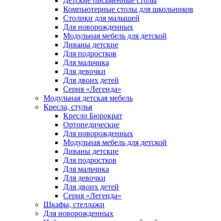
Детские письменные столы
Компьютерные столы для школьников
Столики для малышей
Для новорожденных
Модульная мебель для детской
Диваны детские
Для подростков
Для мальчика
Для девочки
Для двоих детей
Серия «Легенда»
Модульная детская мебель
Кресла, стулья
Кресло Бюрократ
Ортопедические
Для новорожденных
Модульная мебель для детской
Диваны детские
Для подростков
Для мальчика
Для девочки
Для двоих детей
Серия «Легенда»
Шкафы, стеллажи
Для новорожденных