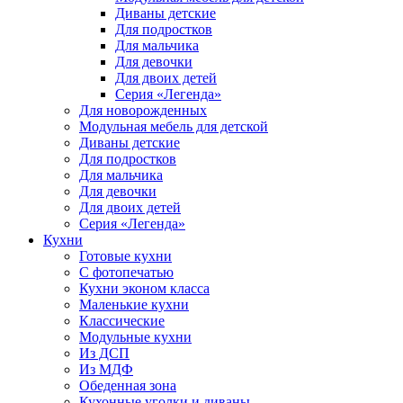
Диваны детские
Для подростков
Для мальчика
Для девочки
Для двоих детей
Серия «Легенда»
Для новорожденных
Модульная мебель для детской
Диваны детские
Для подростков
Для мальчика
Для девочки
Для двоих детей
Серия «Легенда»
Кухни
Готовые кухни
С фотопечатью
Кухни эконом класса
Маленькие кухни
Классические
Модульные кухни
Из ДСП
Из МДФ
Обеденная зона
Кухонные уголки и диваны