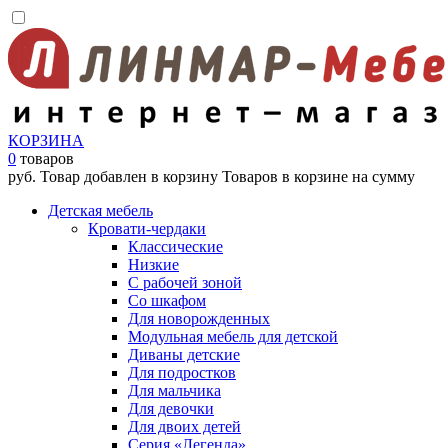
КОРЗИНА
0
товаров
руб.
Товар добавлен в корзину
Товаров в корзине
на сумму
Детская мебель
Кровати-чердаки
Классические
Низкие
С рабочей зоной
Со шкафом
Для новорожденных
Модульная мебель для детской
Диваны детские
Для подростков
Для мальчика
Для девочки
Для двоих детей
Серия «Легенда»