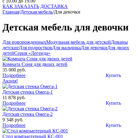
с 10.00 до 19.00
КАК ЗАКАЗАТЬ
ДОСТАВКА
Главная
/
Детская мебель
/
Для девочки
Детская мебель для девочки
Для новорожденных
Модульная мебель для детской
Диваны
детские
Для подростков
Для мальчика
Для девочки
Для двоих
детей
Серия «Легенда»
Комната Соня для двоих детей
35 000 руб.
Подробнее
Купить
Акция!
Детская стенка Омега-1
11 878 руб.
Подробнее
Купить
Детская стенка Омега-2
9 348 руб.
Подробнее
Купить
Стол компьютерный КС-001